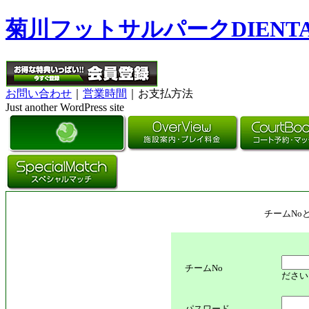
菊川フットサルパークDIENT
お問い合わせ
｜
営業時間
｜お支払方法
Just another WordPress site
チームNo
チームNo
ださい
パスワード