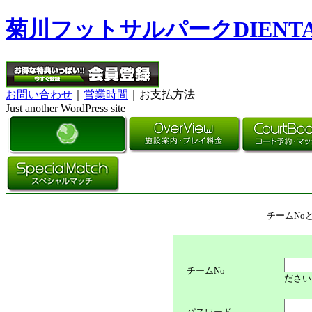
菊川フットサルパークDIENT
お問い合わせ
｜
営業時間
｜お支払方法
Just another WordPress site
チームNo
チームNo
ださい
パスワード