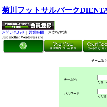
菊川フットサルパークDIENT
お問い合わせ
｜
営業時間
｜お支払方法
Just another WordPress site
チームNo
チームNo
ださい
パスワード
くださ