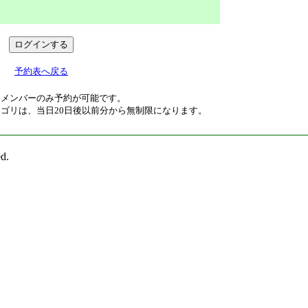
予約表へ戻る
たメンバーのみ予約が可能です。
ゴリは、当日20日後以前分から無制限になります。
d.