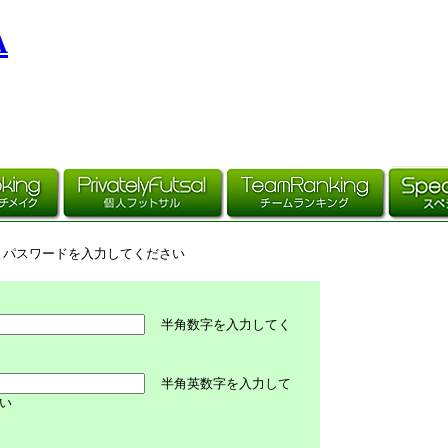
A
とパスワードを入力してください
半角数字を入力してく
半角英数字を入力して
い