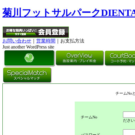
菊川フットサルパークDIENT
お問い合わせ
｜
営業時間
｜お支払方法
Just another WordPress site
チームNo
チームNo
ださい
パスワード