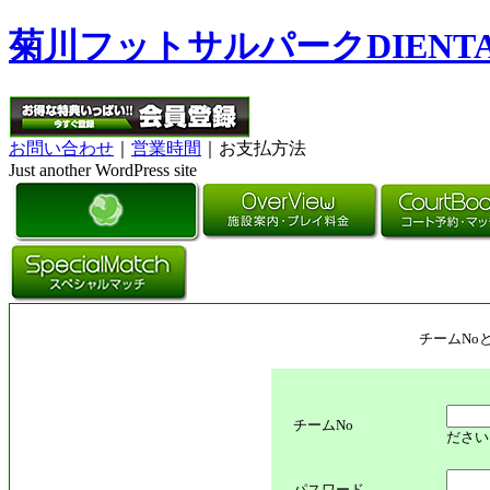
菊川フットサルパークDIENT
お問い合わせ
｜
営業時間
｜お支払方法
Just another WordPress site
チームNo
チームNo
ださい
パスワード