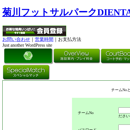
菊川フットサルパークDIENT
お問い合わせ
｜
営業時間
｜お支払方法
Just another WordPress site
チームNo
チームNo
ださい
パスワード