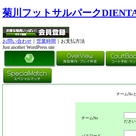
菊川フットサルパークDIENT
お問い合わせ
｜
営業時間
｜お支払方法
Just another WordPress site
チームNo
チームNo
ださい
パスワード