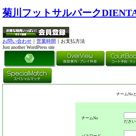
菊川フットサルパークDIENT
お問い合わせ
｜
営業時間
｜お支払方法
Just another WordPress site
チームNo
チームNo
ださい
パスワード