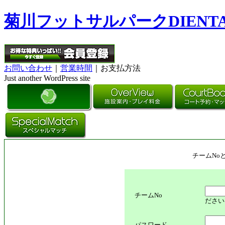
菊川フットサルパークDIENT
お問い合わせ
｜
営業時間
｜お支払方法
Just another WordPress site
チームNo
チームNo
ださい
パスワード