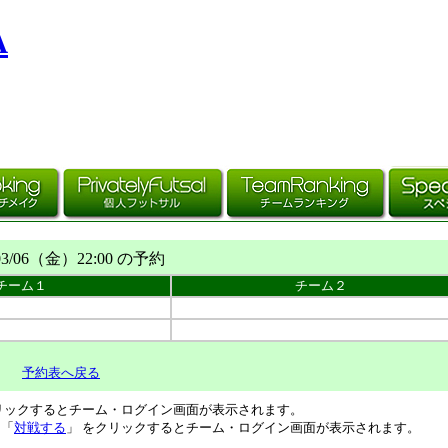
A
03/06（
金
）22:00 の予約
チーム１
チーム２
予約表へ戻る
リックするとチーム・ログイン画面が表示されます。
、「
対戦する
」 をクリックするとチーム・ログイン画面が表示されます。