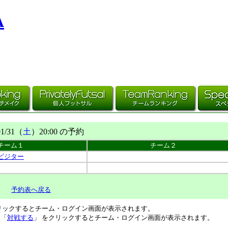
A
01/31（
土
）20:00 の予約
チーム１
チーム２
ビジター
予約表へ戻る
リックするとチーム・ログイン画面が表示されます。
、「
対戦する
」 をクリックするとチーム・ログイン画面が表示されます。