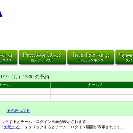
A
01/19（
月
）15:00 の予約
チーム１
チーム２
予約表へ戻る
リックするとチーム・ログイン画面が表示されます。
、「
対戦する
」 をクリックするとチーム・ログイン画面が表示されます。