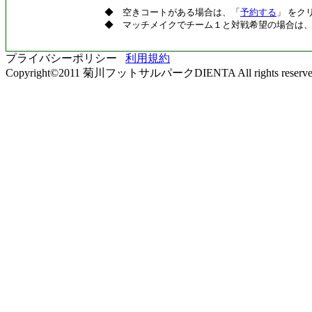
◆ 空きコートがある場合は、「
予約する
」 をク
◆ マッチメイクでチーム１と対戦希望の場合は
プライバシーポリシー
利用規約
Copyright©2011 菊川フットサルパークDIENTA All rights reserve