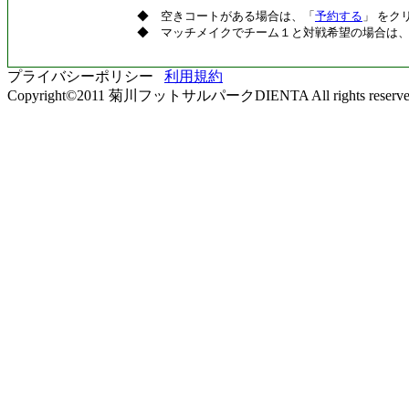
◆ 空きコートがある場合は、「
予約する
」 をク
◆ マッチメイクでチーム１と対戦希望の場合は
プライバシーポリシー
利用規約
Copyright©2011 菊川フットサルパークDIENTA All rights reserve