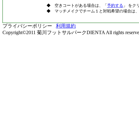
◆ 空きコートがある場合は、「
予約する
」 をク
◆ マッチメイクでチーム１と対戦希望の場合は
プライバシーポリシー
利用規約
Copyright©2011 菊川フットサルパークDIENTA All rights reserve