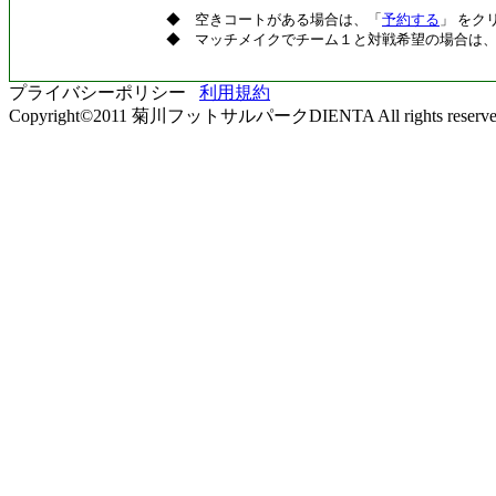
◆ 空きコートがある場合は、「
予約する
」 をク
◆ マッチメイクでチーム１と対戦希望の場合は
プライバシーポリシー
利用規約
Copyright©2011 菊川フットサルパークDIENTA All rights reserve