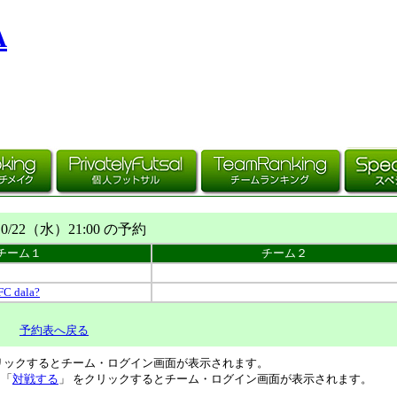
A
10/22（
水
）21:00 の予約
チーム１
チーム２
FC dala?
予約表へ戻る
リックするとチーム・ログイン画面が表示されます。
、「
対戦する
」 をクリックするとチーム・ログイン画面が表示されます。