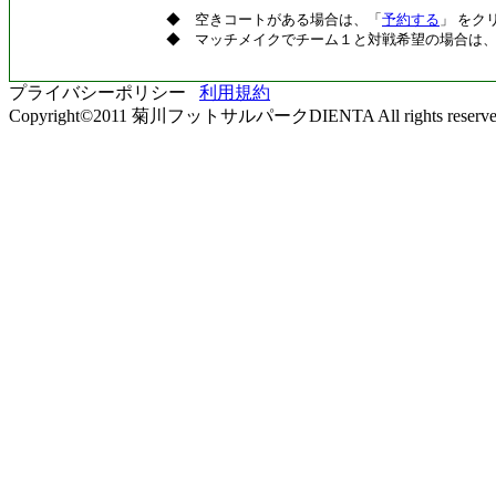
◆ 空きコートがある場合は、「
予約する
」 をク
◆ マッチメイクでチーム１と対戦希望の場合は
プライバシーポリシー
利用規約
Copyright©2011 菊川フットサルパークDIENTA All rights reserve