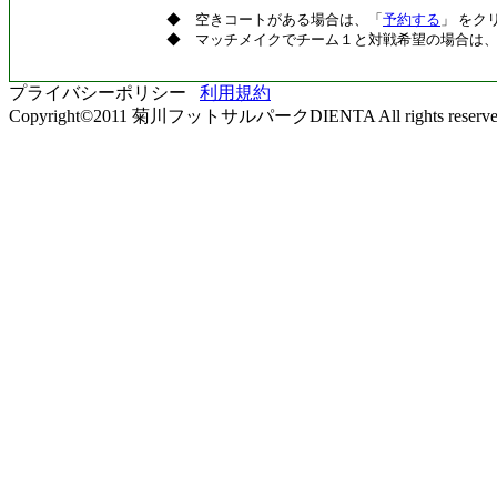
◆ 空きコートがある場合は、「
予約する
」 をク
◆ マッチメイクでチーム１と対戦希望の場合は
プライバシーポリシー
利用規約
Copyright©2011 菊川フットサルパークDIENTA All rights reserve