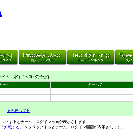
A
10/15（
水
）16:00 の予約
チーム１
チーム２
予約表へ戻る
リックするとチーム・ログイン画面が表示されます。
、「
対戦する
」 をクリックするとチーム・ログイン画面が表示されます。