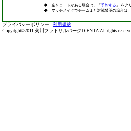
◆ 空きコートがある場合は、「
予約する
」 をク
◆ マッチメイクでチーム１と対戦希望の場合は
プライバシーポリシー
利用規約
Copyright©2011 菊川フットサルパークDIENTA All rights reserve