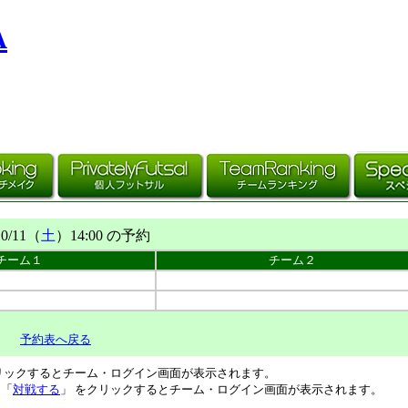
A
10/11（
土
）14:00 の予約
チーム１
チーム２
予約表へ戻る
リックするとチーム・ログイン画面が表示されます。
、「
対戦する
」 をクリックするとチーム・ログイン画面が表示されます。