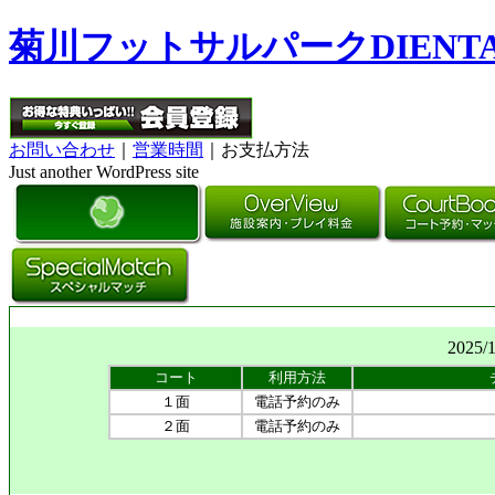
菊川フットサルパークDIENT
お問い合わせ
｜
営業時間
｜お支払方法
Just another WordPress site
2025/
コート
利用方法
１面
電話予約のみ
２面
電話予約のみ