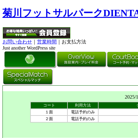
菊川フットサルパークDIENT
お問い合わせ
｜
営業時間
｜お支払方法
Just another WordPress site
2025/
コート
利用方法
１面
電話予約のみ
２面
電話予約のみ