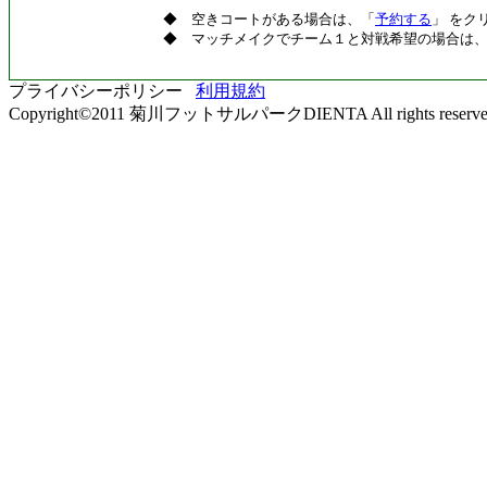
◆ 空きコートがある場合は、「
予約する
」 をク
◆ マッチメイクでチーム１と対戦希望の場合は
プライバシーポリシー
利用規約
Copyright©2011 菊川フットサルパークDIENTA All rights reserve